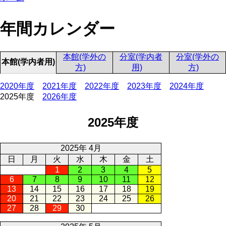
年間カレンダー
本館(学外の
分室(学内者
分室(学外の
本館(学内者用)
方)
用)
方)
2020年度
2021年度
2022年度
2023年度
2024年度
2025年度
2026年度
2025年度
2025年 4月
日
月
火
水
木
金
土
1
2
3
4
5
6
7
8
9
10
11
12
13
14
15
16
17
18
19
20
21
22
23
24
25
26
27
28
29
30