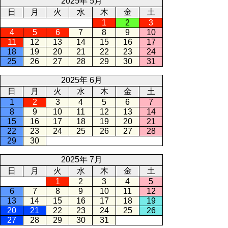
2025年 5月
日
月
火
水
木
金
土
1
2
3
4
5
6
7
8
9
10
11
12
13
14
15
16
17
18
19
20
21
22
23
24
25
26
27
28
29
30
31
2025年 6月
日
月
火
水
木
金
土
1
2
3
4
5
6
7
8
9
10
11
12
13
14
15
16
17
18
19
20
21
22
23
24
25
26
27
28
29
30
2025年 7月
日
月
火
水
木
金
土
1
2
3
4
5
6
7
8
9
10
11
12
13
14
15
16
17
18
19
20
21
22
23
24
25
26
27
28
29
30
31