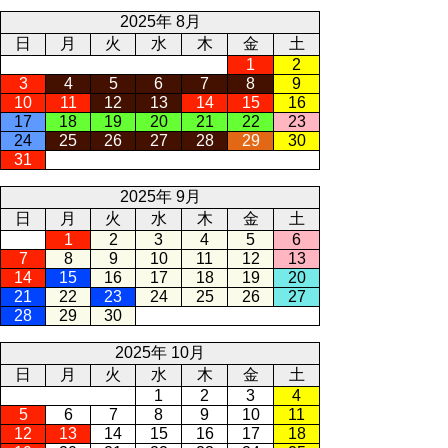
2025年 8月
日
月
火
水
木
金
土
1
2
3
4
5
6
7
8
9
10
11
12
13
14
15
16
17
18
19
20
21
22
23
24
25
26
27
28
29
30
31
2025年 9月
日
月
火
水
木
金
土
1
2
3
4
5
6
7
8
9
10
11
12
13
14
15
16
17
18
19
20
21
22
23
24
25
26
27
28
29
30
2025年 10月
日
月
火
水
木
金
土
1
2
3
4
5
6
7
8
9
10
11
12
13
14
15
16
17
18