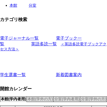
本館
分室
カテゴリ検索
電子ジャーナル一覧
電子ブック一
覧
英語多読一覧
＜英語多読電子ブックアク
セス方法＞
学生選書一覧
新着図書案内
開館カレンダー
本館(学内者用)
本館(学外の方)
分室(学内者用)
分室(学外の方)