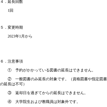
４．延長回数
1
回
５．変更時期
2023年1月から
６．注意事項
① 予約がかかっている図書の延長はできません。
② 一般図書のみ延長の対象です。（資格図書や指定図書
の延長は不可）
③ 返却日を過ぎてからの延長はできません。
④ 大学院生および教職員は対象外です。